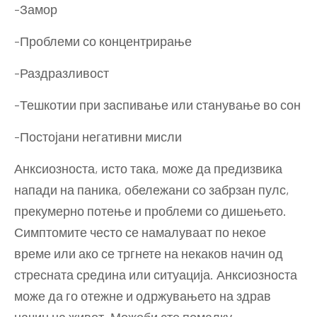
-Замор
-Проблеми со концентрирање
-Раздразливост
-Тешкотии при заспивање или станување во сон
-Постојани негативни мисли
Анксиозноста, исто така, може да предизвика
напади на паника, обележани со забрзан пулс,
прекумерно потење и проблеми со дишењето.
Симптомите често се намалуваат по некое
време или ако се тргнете на некаков начин од
стресната средина или ситуација. Анксиозноста
може да го отежне и одржувањето на здрав