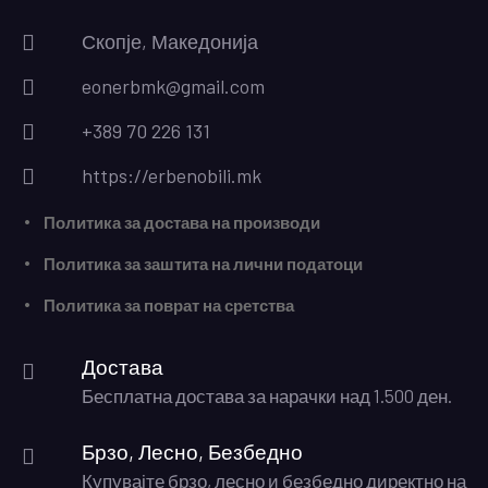
Скопје, Македонија
eonerbmk@gmail.com
+389 70 226 131
https://erbenobili.mk
Политика за достава на производи
Политика за заштита на лични податоци
Политика за поврат на сретства
Достава
Бесплатна достава за нарачки над 1.500 ден.
Брзо, Лесно, Безбедно
Купувајте брзо, лесно и безбедно директно на