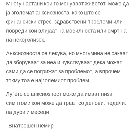
Многу настани кои го менуваат животот, може да
ја зголемат анксиозноста, како што се
финансиски стрес, здравствени проблеми или
повреди кои влијаат на мобилноста или смрт на
на некој близок.
Анксиозноста се лекува, но многумина не сакаат
да зборуваат за неа и чувствуваат дека можат
сами да се погрижат за проблемот, а впрочем
токму тоа е најголемиот проблем.
Луѓето со анксиозност може да имаат низа
симптоми кои може да траат со денови, недели,
па дури и месеци:
-Внатрешен немир