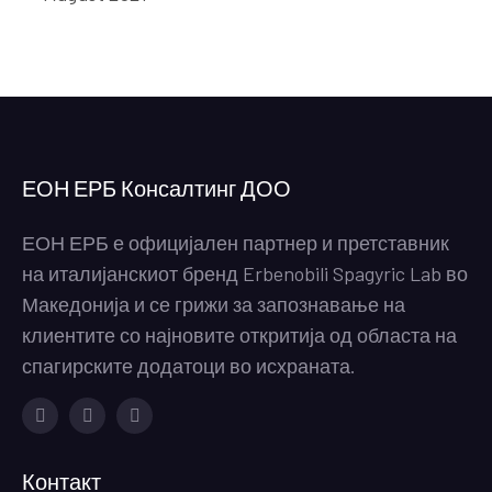
ЕОН ЕРБ Консалтинг ДОО
ЕОН ЕРБ е официјален партнер и претставник
на италијанскиот бренд Erbenobili Spagyric Lab во
Македонија и се грижи за запознавање на
клиентите со најновите откритија од областа на
спагирските додатоци во исхраната.
Facebook
Instagram
Youtube
Контакт