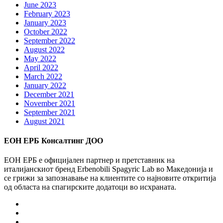
June 2023
February 2023
January 2023
October 2022
September 2022
August 2022
May 2022
April 2022
March 2022
January 2022
December 2021
November 2021
September 2021
August 2021
ЕОН ЕРБ Консалтинг ДОО
ЕОН ЕРБ е официјален партнер и претставник на
италијанскиот бренд Erbenobili Spagyric Lab во Македонија и
се грижи за запознавање на клиентите со најновите откритија
од областа на спагирските додатоци во исхраната.
Facebook
Instagram
Youtube