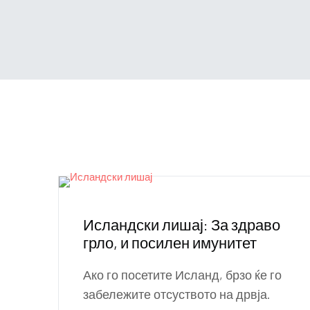
Исландски лишај: За здраво
грло, и посилен имунитет
Ако го посетите Исланд, брзо ќе го
забележите отсуството на дрвја.