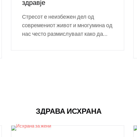
здравје
Стресот е неизбежен дел од
современиот живот и многумина од
нас често размислуваат како да...
ЗДРАВА ИСХРАНА