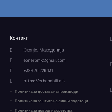
Контакт
Скопје, Македонија
eonerbmk@gmail.com
+389 70 226 131
https://erbenobili.mk
Политика за достава на производи
Политика за заштита на лични податоци
Политика за поврат на сретства