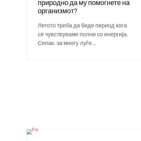
природно да му помогнете на
организмот?
Летото треба да биде период кога
се чувствуваме полни со енергија.
Сепак, за многу луѓе...