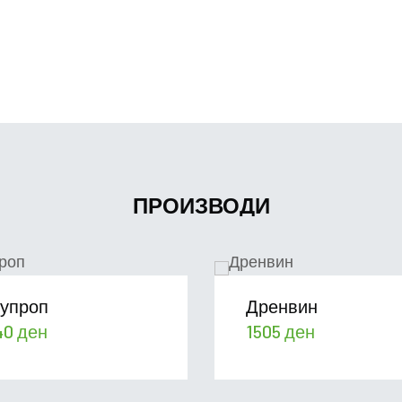
ПРОИЗВОДИ
упроп
Дренвин
40
ден
1505
ден