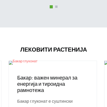
ЛЕКОВИТИ РАСТЕНИЈА
Бакар: важен минерал за
енергија и тироидна
рамнотежа
Бакар глуконат е суштински