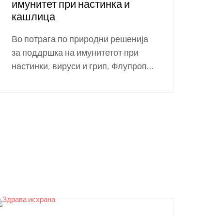
имунитет при настинка и
кашлица
Во потрага по природни решенија
за поддршка на имунитетот при
настинки, вируси и грип, Флупроп...