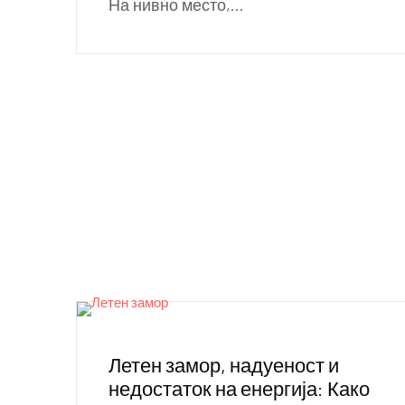
На нивно место,...
Летен замор, надуеност и
недостаток на енергија: Како