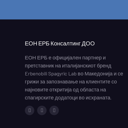
ЕОН ЕРБ Консалтинг ДОО
ЕОН ЕРБ е официјален партнер и
претставник на италијанскиот бренд
Erbenobili Spagyric Lab во Македонија и се
грижи за запознавање на клиентите со
најновите откритија од областа на
спагирските додатоци во исхраната.
Facebook
Instagram
Youtube