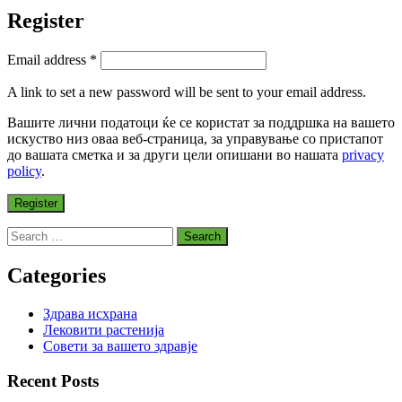
Register
Required
Email address
*
A link to set a new password will be sent to your email address.
Вашите лични податоци ќе се користат за поддршка на вашето
искуство низ оваа веб-страница, за управување со пристапот
до вашата сметка и за други цели опишани во нашата
privacy
policy
.
Register
Search
for:
Categories
Здрава исхрана
Лековити растенија
Совети за вашето здравје
Recent Posts