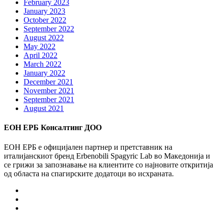
February 2023
January 2023
October 2022
September 2022
August 2022
May 2022
April 2022
March 2022
January 2022
December 2021
November 2021
September 2021
August 2021
ЕОН ЕРБ Консалтинг ДОО
ЕОН ЕРБ е официјален партнер и претставник на
италијанскиот бренд Erbenobili Spagyric Lab во Македонија и
се грижи за запознавање на клиентите со најновите откритија
од областа на спагирските додатоци во исхраната.
Facebook
Instagram
Youtube