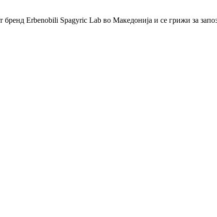
бренд Erbenobili Spagyric Lab во Македонија и се грижи за запо