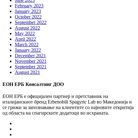
June 2023
February 2023
January 2023
October 2022
September 2022
August 2022
May 2022
April 2022
March 2022
January 2022
December 2021
November 2021
September 2021
August 2021
ЕОН ЕРБ Консалтинг ДОО
ЕОН ЕРБ е официјален партнер и претставник на
италијанскиот бренд Erbenobili Spagyric Lab во Македонија и
се грижи за запознавање на клиентите со најновите откритија
од областа на спагирските додатоци во исхраната.
Facebook
Instagram
Youtube