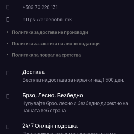
+389 70 226 131
https://erbenobili.mk
Политика за достава на производи
Политика за заштита на лични податоци
Политика за поврат на сретства
Достава
Бесплатна достава за нарачки над 1.500 ден.
Брзо, Лесно, Безбедно
Купувајте брзо, лесно и безбедно директно на
нашата веб страна
24/7 Онлајн подршка
Расположени сме да одговориме на сите