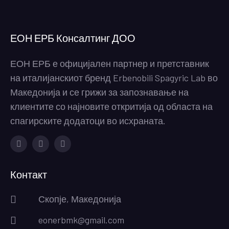
ЕОН ЕРБ Консалтинг ДОО
ЕОН ЕРБ е официјален партнер и претставник
на италијанскиот бренд Erbenobili Spagyric Lab во
Македонија и се грижи за запознавање на
клиентите со најновите откритија од областа на
спагирските додатоци во исхраната.
Facebook
Instagram
Youtube
Контакт
Скопје, Македонија
eonerbmk@gmail.com