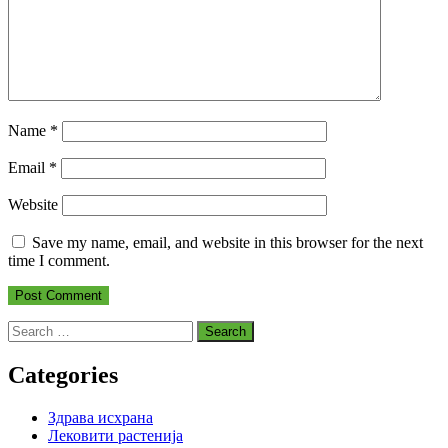
Name
*
Email
*
Website
Save my name, email, and website in this browser for the next
time I comment.
Search
for:
Categories
Здрава исхрана
Лековити растенија