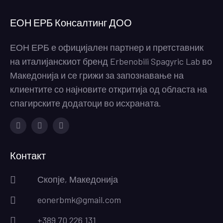
ЕОН ЕРБ Консалтинг ДОО
ЕОН ЕРБ е официјален партнер и претставник
на италијанскиот бренд Erbenobili Spagyric Lab во
Македонија и се грижи за запознавање на
клиентите со најновите откритија од областа на
спагирските додатоци во исхраната.
Facebook
Instagram
Youtube
Контакт
Скопје, Македонија
eonerbmk@gmail.com
+389 70 226 131