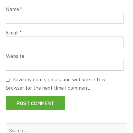
Name
*
Email
*
Website
Save my name, email, and website in this
browser for the next time I comment.
Se