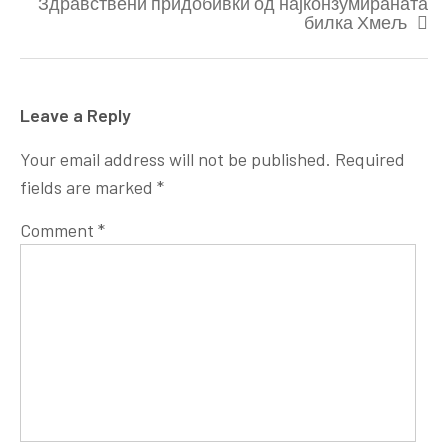
Здравствени придобивки од најконзумираната
билка Хмељ
Leave a Reply
Your email address will not be published.
Required
fields are marked
*
Comment
*