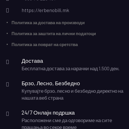
https://erbenobili.mk
Политика за достава на производи
Политика за заштита на лични податоци
Политика за поврат на сретства
Достава
Бесплатна достава за нарачки над 1.500 ден.
Брзо, Лесно, Безбедно
Купувајте брзо, лесно и безбедно директно на
нашата веб страна
24/7 Онлајн подршка
Расположени сме да одговориме на сите
прашања во секое време