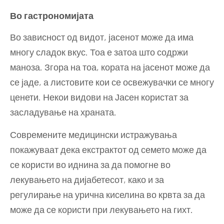
Во гастрономијата
Во зависност од видот, јасенот може да има
многу сладок вкус. Тоа е затоа што содржи
маноза. Згора на тоа, кората на јасенот може да
се јаде, а листовите кои се освежувачки се многу
ценети. Некои видови на Јасен користат за
засладување на храната.
Современите медицински истражувања
покажуваат дека екстрактот од семето може да
се користи во иднина за да помогне во
лекувањето на дијабетесот, како и за
регулирање на урична киселина во крвта за да
може да се користи при лекувањето на гихт.