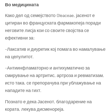
Во медицината
Како дел од семејството Oleaceae, јасенот е
цитиран во француската фармакопеја поради
неговите лисја кои со своите својства се
ефективни за:
-Лаксатив и диуретик кој помага во намалување
на целулитот.
-Антиинфламаторно и антихуматично за
смирување на артритис, артроза и ревматизам,
исто така, се препорачува при ублажување на
нападите на гихт.
Познато е дека Јасенот, благодарение на
кората, лекува дисменореја.