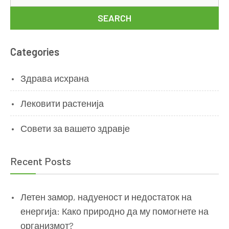
for
Categories
Здрава исхрана
Лековити растенија
Совети за вашето здравје
Recent Posts
Летен замор, надуеност и недостаток на
енергија: Како природно да му помогнете на
организмот?