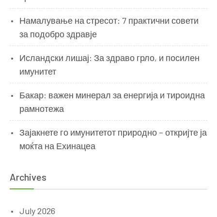
Намалување на стресот: 7 практични совети
за подобро здравје
Исландски лишај: За здраво грло, и посилен
имунитет
Бакар: важен минерал за енергија и тироидна
рамнотежа
Зајакнете го имунитетот природно – откријте ја
моќта на Ехинацеа
Archives
July 2026