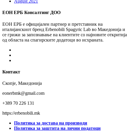
August 2021
ЕОН ЕРБ Консалтинг ДОО
ЕОН ЕРБ е официјален партнер и претставник на
италијанскиот бренд Erbenobili Spagyric Lab во Македонија и
се грижи за запознавање на клиентите со најновите откритија
од областа на спагирските додатоци во исхраната.
Facebook
Instagram
Youtube
Контакт
Скопје, Македонија
eonerbmk@gmail.com
+389 70 226 131
https://erbenobili.mk
Политика за достава на производи
Политика за заштита на лични податоци