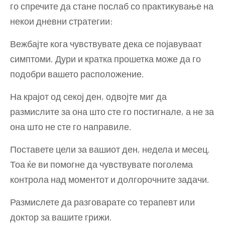
го спречите да стане послаб со практикување на
некои дневни стратегии:
Вежбајте кога чувствувате дека се појавуваат
симптоми. Дури и кратка прошетка може да го
подобри вашето расположение.
На крајот од секој ден, одвојте миг да
размислите за она што сте го постигнале, а не за
она што не сте го направиле.
Поставете цели за вашиот ден, недела и месец.
Тоа ќе ви помогне да чувствувате поголема
контрола над моментот и долгорочните задачи.
Размислете да разговарате со терапевт или
доктор за вашите грижи.