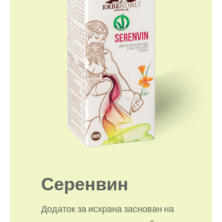
Серенвин
Додаток за исхрана заснован на