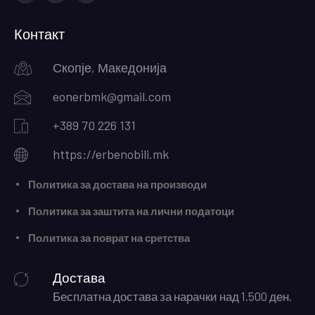
Facebook
Instagram
Youtube
Контакт
Скопје, Македонија
eonerbmk@gmail.com
+389 70 226 131
https://erbenobili.mk
Политика за достава на производи
Политика за заштита на лични податоци
Политика за поврат на сретства
Достава
Бесплатна достава за нарачки над 1.500 ден.