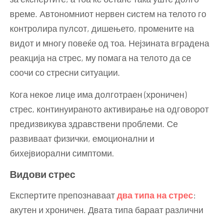
време. Автономниот нервен систем на телото го
контролира пулсот, дишењето, промените на
видот и многу повеќе од тоа. Нејзината вградена
реакција на стрес, му помага на телото да се
соочи со стресни ситуации.
Кога некое лице има долготраен (хроничен)
стрес, континуираното активирање на одговорот
предизвикува здравствени проблеми. Се
развиваат физички, емоционални и
бихејвиорални симптоми.
Видови стрес
Експертите препознаваат
два типа на стрес
:
акутен и хроничен. Двата типа бараат различни