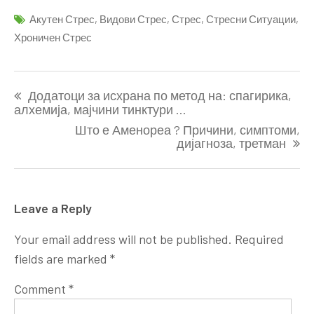
Акутен Стрес
,
Видови Стрес
,
Стрес
,
Стресни Ситуации
,
Хроничен Стрес
Post
Додатоци за исхрана по метод на: спагирика,
navigation
алхемија, мајчини тинктури …
Што е Аменореа ? Причини, симптоми,
дијагноза, третман
Leave a Reply
Your email address will not be published.
Required
fields are marked
*
Comment
*