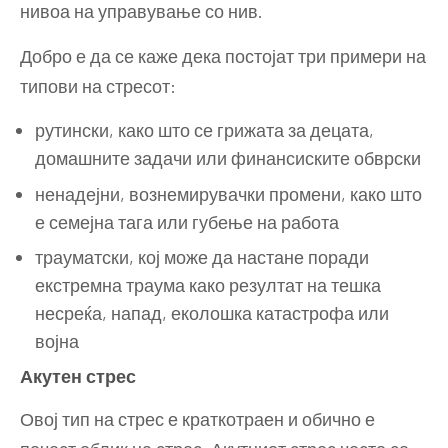
нивоа на управување со нив.
Добро е да се каже дека постојат три примери на
типови на стресот:
рутински, како што се грижата за децата,
домашните задачи или финансиските обврски
ненадејни, вознемирувачки промени, како што
е семејна тага или губење на работа
трауматски, кој може да настане поради
екстремна траума како резултат на тешка
несреќа, напад, еколошка катастрофа или
војна
Акутен стрес
Овој тип на стрес е краткотраен и обично е