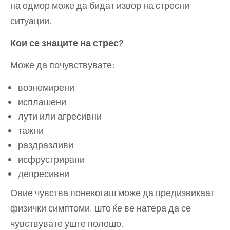
на одмор може да бидат извор на стресни
ситуации.
Кои се знаците на стрес?
Може да почувствувате:
вознемирени
исплашени
лути или агресивни
тажни
раздразливи
исфрустрирани
депресивни
Овие чувства понекогаш може да предизвикаат
физички симптоми, што ќе ве натера да се
чувствувате уште полошо.