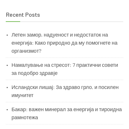
Recent Posts
Летен замор, надуеност и недостаток на
енергија: Како природно да му помогнете на
организмот?
Намалување на стресот: 7 практични совети
за подобро здравје
Исландски лишај: За здраво грло, и посилен
имунитет
Бакар: важен минерал за енергија и тироидна
рамнотежа