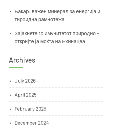
Бакар: важен минерал за енергија и
тироидна рамнотежа
Зајакнете го имунитетот природно –
откријте ја моќта на Ехинацеа
Archives
July 2026
April 2025
February 2025
December 2024