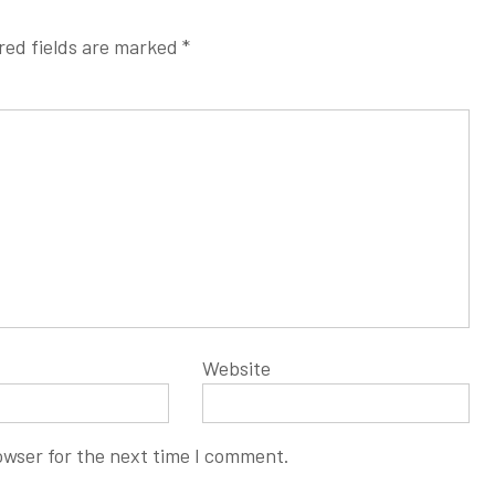
red fields are marked
*
Website
owser for the next time I comment.