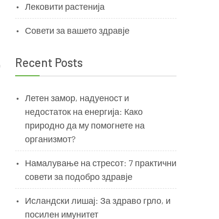
Лековити растенија
Совети за вашето здравје
Recent Posts
д
Летен замор, надуеност и
недостаток на енергија: Како
природно да му помогнете на
организмот?
Намалување на стресот: 7 практични
совети за подобро здравје
Исландски лишај: За здраво грло, и
посилен имунитет