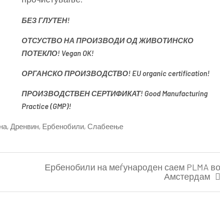
БЕЗ ГЛУТЕН!
ОТСУСТВО НА ПРОИЗВОДИ ОД ЖИВОТИНСКО
ПОТЕКЛО! Vegan OK!
ОРГАНСКО ПРОИЗВОДСТВО! EU organic certification!
ПРОИЗВОДСТВЕН СЕРТИФИКАТ! Good Manufacturing
Practice (GMP)!
на
,
Дренвин
,
Ербенобили
,
Слабеење
Ербенобили на меѓународен саем PLMA в
Амстердам