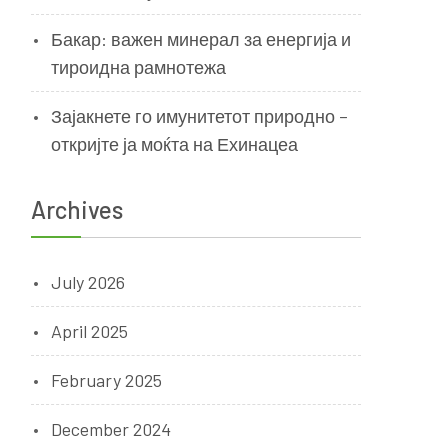
Бакар: важен минерал за енергија и
тироидна рамнотежа
Зајакнете го имунитетот природно –
откријте ја моќта на Ехинацеа
Archives
July 2026
April 2025
February 2025
December 2024