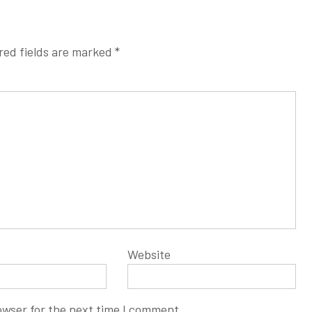
red fields are marked
*
Website
owser for the next time I comment.