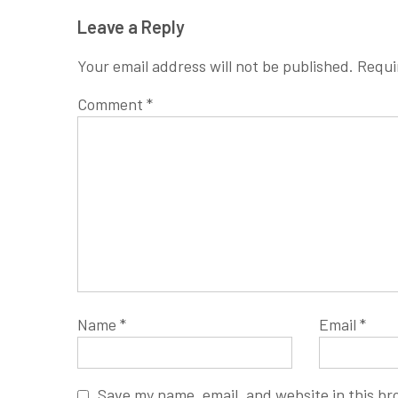
Leave a Reply
Your email address will not be published.
Requi
Comment
*
Name
*
Email
*
Save my name, email, and website in this br