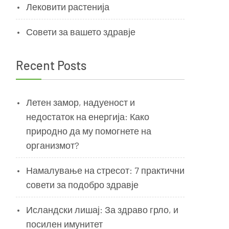
Лековити растенија
Совети за вашето здравје
Recent Posts
Летен замор, надуеност и
недостаток на енергија: Како
природно да му помогнете на
организмот?
Намалување на стресот: 7 практични
совети за подобро здравје
Исландски лишај: За здраво грло, и
посилен имунитет