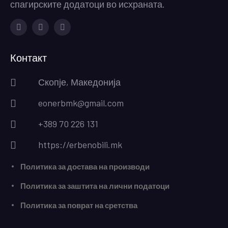
спагирските додатоци во исхраната.
Facebook
Instagram
Youtube
Контакт
Скопје, Македонија
eonerbmk@gmail.com
+389 70 226 131
https://erbenobili.mk
Политика за достава на производи
Политика за заштита на лични податоци
Политика за поврат на сретства