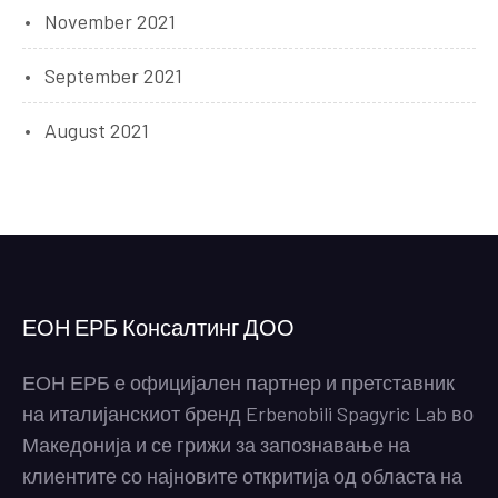
November 2021
September 2021
August 2021
ЕОН ЕРБ Консалтинг ДОО
ЕОН ЕРБ е официјален партнер и претставник
на италијанскиот бренд Erbenobili Spagyric Lab во
Македонија и се грижи за запознавање на
клиентите со најновите откритија од областа на