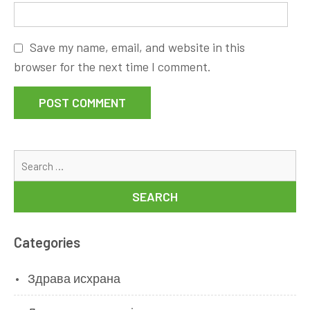
Save my name, email, and website in this
browser for the next time I comment.
Se
for
Categories
Здрава исхрана