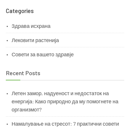
Categories
Здрава исхрана
Лековити растенија
Совети за вашето здравје
Recent Posts
Летен замор, надуеност и недостаток на
енергија: Како природно да му помогнете на
организмот?
Намалување на стресот: 7 практични совети