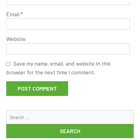
Email
*
Website
Save my name, email, and website in this
browser for the next time I comment.
Se
for