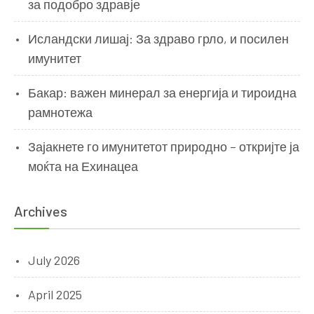
за подобро здравје
Исландски лишај: За здраво грло, и посилен
имунитет
Бакар: важен минерал за енергија и тироидна
рамнотежа
Зајакнете го имунитетот природно – откријте ја
моќта на Ехинацеа
Archives
July 2026
April 2025