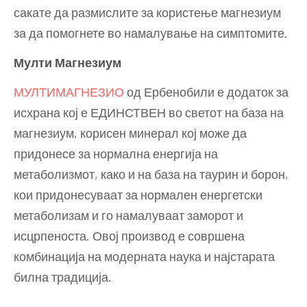
сакате да размислите за користење магнезиум
за да помогнете во намалување на симптомите.
Мулти Магнезиум
МУЛТИМАГНЕЗИО
од Ербенобили е додаток за
исхрана кој е ЕДИНСТВЕН во светот на база на
магнезиум, корисен минерал кој може да
придонесе за нормална енергија на
метаболизмот, како и на база на таурин и борон,
кои придонесуваат за нормален енергетски
метаболизам и го намалуваат заморот и
исцрпеноста. Овој производ е совршена
комбинација на модерната наука и најстарата
билна традиција.