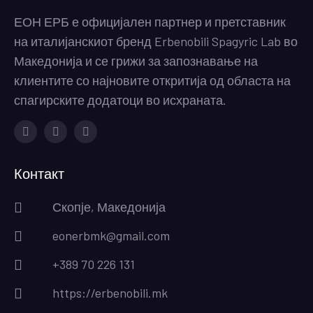
ЕОН ЕРБ е официјален партнер и претставник
на италијанскиот бренд Erbenobili Spagyric Lab во
Македонија и се грижи за запознавање на
клиентите со најновите откритија од областа на
спагирските додатоци во исхраната.
Facebook
Instagram
Youtube
Контакт
Скопје, Македонија
eonerbmk@gmail.com
+389 70 226 131
https://erbenobili.mk