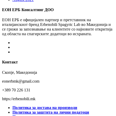
ЕОН ЕРБ Консалтинг ДОО
ЕОН ЕРБ е официјален партнер и претставник на
италијанскиот бренд Erbenobili Spagyric Lab во Македонија и
се грижи за запознавање на клиентите со најновите откритија
од областа на спагирските додатоци во исхраната.
Facebook
Instagram
Youtube
Контакт
Скопје, Македонија
eonerbmk@gmail.com
+389 70 226 131
https://erbenobili.mk
Политика за достава на производи
Политика за заштита на лични податоци