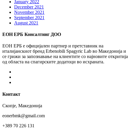
January 2022
December 2021
November 2021
September 2021
August 2021
ЕОН ЕРБ Консалтинг ДОО
ЕОН ЕРБ е официјален партнер и претставник на
италијанскиот бренд Erbenobili Spagyric Lab во Македонија и
се грижи за запознавање на клиентите со најновите откритија
од областа на спагирските додатоци во исхраната.
Facebook
Instagram
Youtube
Контакт
Скопје, Македонија
eonerbmk@gmail.com
+389 70 226 131