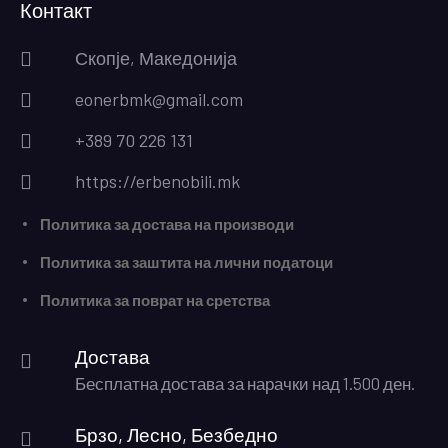
Контакт
Скопје, Македонија
eonerbmk@gmail.com
+389 70 226 131
https://erbenobili.mk
Политика за достава на производи
Политика за заштита на лични податоци
Политика за поврат на сретства
Достава
Бесплатна достава за нарачки над 1.500 ден.
Брзо, Лесно, Безбедно