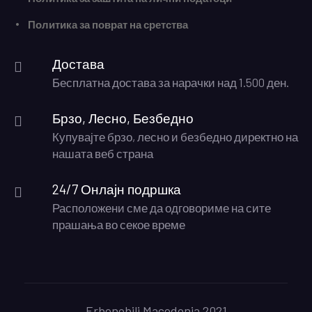
Политика за поврат на сретства
Достава
Бесплатна достава за нарачки над 1.500 ден.
Брзо, Лесно, Безбедно
Купувајте брзо, лесно и безбедно директно на
нашата веб страна
24/7 Онлајн подршка
Расположени сме да одговориме на сите
прашања во секое време
Erbenobili Macedonia 2021