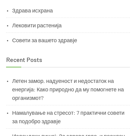
Здрава исхрана
Лековити растенија
Совети за вашето здравје
Recent Posts
Летен замор, надуеност и недостаток на
енергија: Како природно да му помогнете на
организмот?
Намалување на стресот: 7 практични совети
за подобро здравје