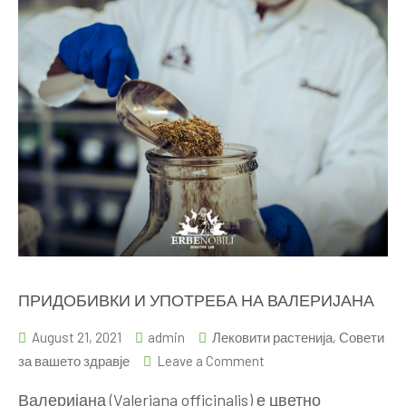
ПРИДОБИВКИ И УПОТРЕБА НА ВАЛЕРИЈАНА
August 21, 2021
admin
Лековити растенија
,
Совети
on
за вашето здравје
Leave a Comment
ПРИДОБИВКИ
Валеријана (Valeriana officinalis) е цветно