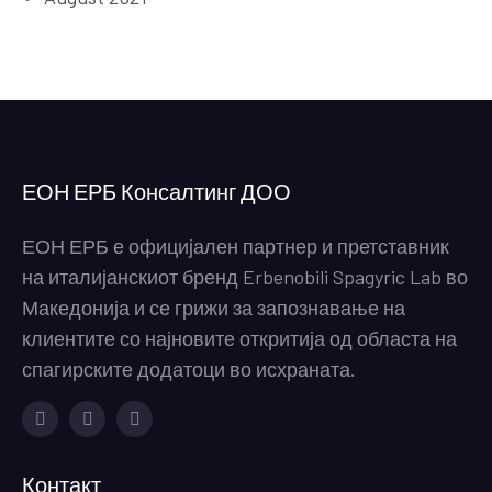
ЕОН ЕРБ Консалтинг ДОО
ЕОН ЕРБ е официјален партнер и претставник
на италијанскиот бренд Erbenobili Spagyric Lab во
Македонија и се грижи за запознавање на
клиентите со најновите откритија од областа на
спагирските додатоци во исхраната.
Facebook
Instagram
Youtube
Контакт