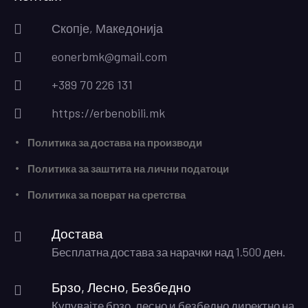
Скопје, Македонија
eonerbmk@gmail.com
+389 70 226 131
https://erbenobili.mk
Политика за достава на производи
Политика за заштита на лични податоци
Политика за поврат на сретства
Достава
Бесплатна достава за нарачки над 1.500 ден.
Брзо, Лесно, Безбедно
Купувајте брзо, лесно и безбедно директно на