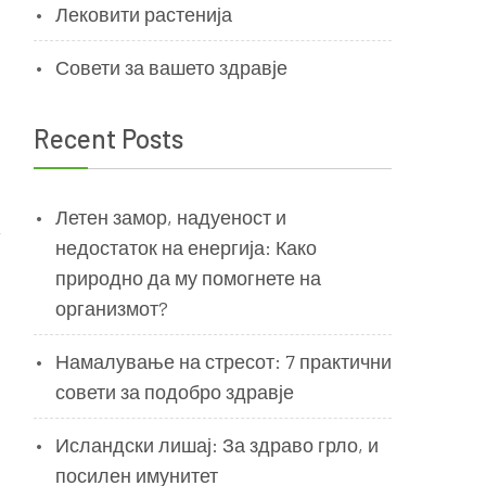
Лековити растенија
Совети за вашето здравје
Recent Posts
Летен замор, надуеност и
недостаток на енергија: Како
природно да му помогнете на
организмот?
Намалување на стресот: 7 практични
совети за подобро здравје
Исландски лишај: За здраво грло, и
посилен имунитет