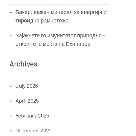
Бакар: важен минерал за енергија и
тироидна рамнотежа
Зајакнете го имунитетот природно –
откријте ја моќта на Ехинацеа
Archives
July 2026
April 2025
February 2025
December 2024