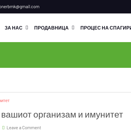
onerbmk@gmail.com
ЗА НАС
ПРОДАВНИЦА
ПРОЦЕС НА СПАГИР
 вашиот организам и имунитет
on
Leave a Comment