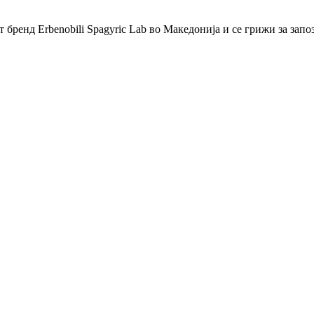
бренд Erbenobili Spagyric Lab во Македонија и се грижи за запо