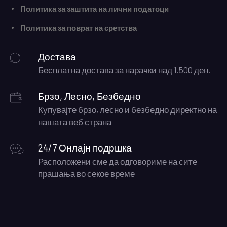
Политика за заштита на лични податоци
Политика за поврат на сретства
Достава
Бесплатна достава за нарачки над 1.500 ден.
Брзо, Лесно, Безбедно
Купувајте брзо, лесно и безбедно директно на
нашата веб страна
24/7 Онлајн подршка
Расположени сме да одговориме на сите
прашања во секое време