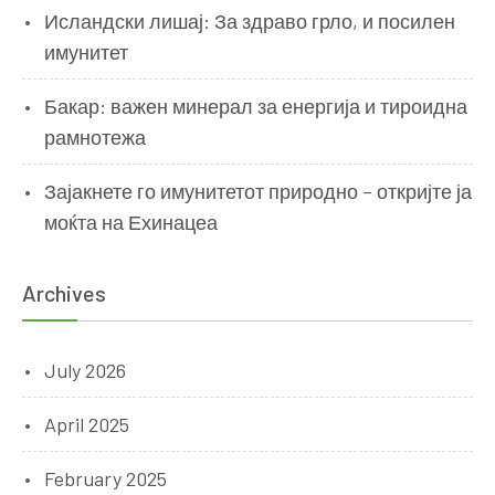
Исландски лишај: За здраво грло, и посилен
имунитет
Бакар: важен минерал за енергија и тироидна
рамнотежа
Зајакнете го имунитетот природно – откријте ја
моќта на Ехинацеа
Archives
July 2026
April 2025
February 2025