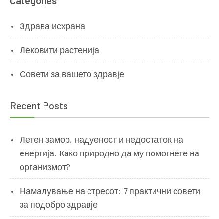
Categories
Здрава исхрана
Лековити растенија
Совети за вашето здравје
Recent Posts
Летен замор, надуеност и недостаток на
енергија: Како природно да му помогнете на
организмот?
Намалување на стресот: 7 практични совети
за подобро здравје