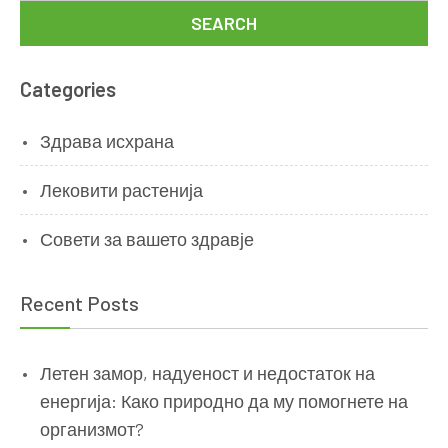
Categories
Здрава исхрана
Лековити растенија
Совети за вашето здравје
Recent Posts
Летен замор, надуеност и недостаток на
енергија: Како природно да му помогнете на
организмот?