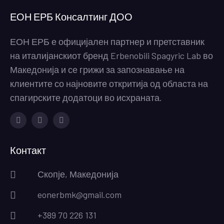
ЕОН ЕРБ Консалтинг ДОО
ЕОН ЕРБ е официјален партнер и претставник
на италијанскиот бренд Erbenobili Spagyric Lab во
Македонија и се грижи за запознавање на
клиентите со најновите откритија од областа на
спагирските додатоци во исхраната.
Facebook
Instagram
Youtube
Контакт
Скопје, Македонија
eonerbmk@gmail.com
+389 70 226 131