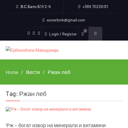
В.С.Бато Б11/2-6
+389 70226131
eonerbmk@gmail.com
0
Login / Register
Facebook
Instagram
Youtube
Home
Вести
Ржан леб
Tag:
Ржан леб
‘Рж – богат извор на минерали и витамини