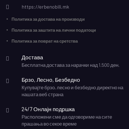
https://erbenobili.mk
Политика за достава на производи
Политика за заштита на лични податоци
Политика за поврат на сретства
Достава
Бесплатна достава за нарачки над 1.500 ден.
Брзо, Лесно, Безбедно
Купувајте брзо, лесно и безбедно директно на
нашата веб страна
24/7 Онлајн подршка
Расположени сме да одговориме на сите
прашања во секое време