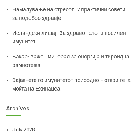
Намалување на стресот: 7 практични совети
за подобро здравје
Исландски лишај: За здраво грло, и посилен
имунитет
Бакар: важен минерал за енергија и тироидна
рамнотежа
Зајакнете го имунитетот природно – откријте ја
моќта на Ехинацеа
Archives
July 2026