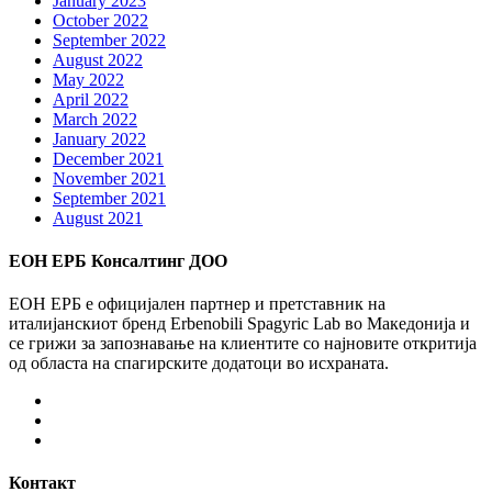
January 2023
October 2022
September 2022
August 2022
May 2022
April 2022
March 2022
January 2022
December 2021
November 2021
September 2021
August 2021
ЕОН ЕРБ Консалтинг ДОО
ЕОН ЕРБ е официјален партнер и претставник на
италијанскиот бренд Erbenobili Spagyric Lab во Македонија и
се грижи за запознавање на клиентите со најновите откритија
од областа на спагирските додатоци во исхраната.
Facebook
Instagram
Youtube
Контакт