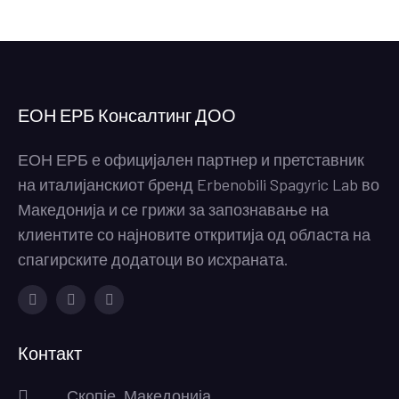
ЕОН ЕРБ Консалтинг ДОО
ЕОН ЕРБ е официјален партнер и претставник
на италијанскиот бренд Erbenobili Spagyric Lab во
Македонија и се грижи за запознавање на
клиентите со најновите откритија од областа на
спагирските додатоци во исхраната.
Facebook
Instagram
Youtube
Контакт
Скопје, Македонија