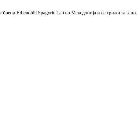
бренд Erbenobili Spagyric Lab во Македонија и се грижи за запо