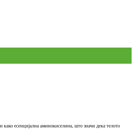
н како есенцијална аминокиселина, што значи дека телото