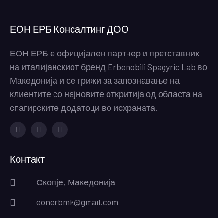
ЕОН ЕРБ Консалтинг ДОО
ЕОН ЕРБ е официјален партнер и претставник
на италијанскиот бренд Erbenobili Spagyric Lab во
Македонија и се грижи за запознавање на
клиентите со најновите откритија од областа на
спагирските додатоци во исхраната.
Facebook
Instagram
Youtube
Контакт
Скопје, Македонија
eonerbmk@gmail.com