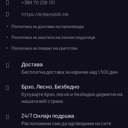
+389 70 226 131
https://erbenobili.mk
Политика за достава на производи
Политика за заштита на лични податоци
Политика за поврат на сретства
Достава
Бесплатна достава за нарачки над 1.500 ден.
Брзо, Лесно, Безбедно
Купувајте брзо, лесно и безбедно директно на
нашата веб страна
24/7 Онлајн подршка
Расположени сме да одговориме на сите