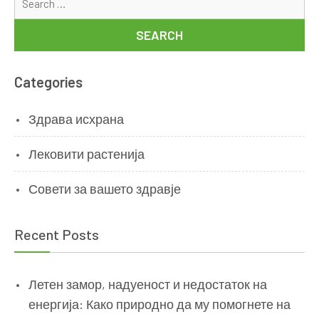
for
Categories
Здрава исхрана
Лековити растенија
Совети за вашето здравје
Recent Posts
Летен замор, надуеност и недостаток на
енергија: Како природно да му помогнете на