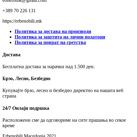
eonerbmk@gmail.com
+389 70 226 131
https://erbenobili.mk
Политика за достава на производи
Политика за заштита на лични податоци
Политика за поврат на сретства
Достава
Бесплатна достава за нарачки над 1.500 ден.
Брзо, Лесно, Безбедно
Купувајте брзо, лесно и безбедно директно на нашата веб
страна
24/7 Онлајн подршка
Расположени сме да одговориме на сите прашања во секое
време
Erbenobili Macedonia 2021