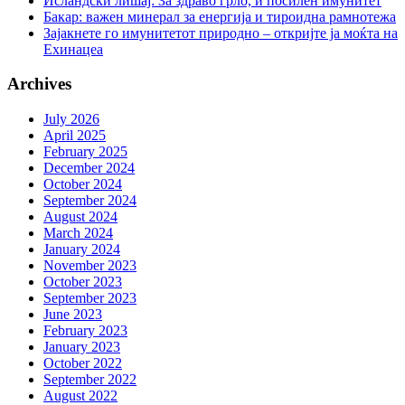
Исландски лишај: За здраво грло, и посилен имунитет
Бакар: важен минерал за енергија и тироидна рамнотежа
Зајакнете го имунитетот природно – откријте ја моќта на
Ехинацеа
Archives
July 2026
April 2025
February 2025
December 2024
October 2024
September 2024
August 2024
March 2024
January 2024
November 2023
October 2023
September 2023
June 2023
February 2023
January 2023
October 2022
September 2022
August 2022