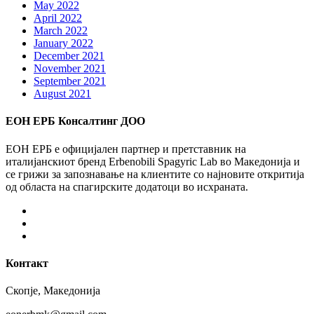
May 2022
April 2022
March 2022
January 2022
December 2021
November 2021
September 2021
August 2021
ЕОН ЕРБ Консалтинг ДОО
ЕОН ЕРБ е официјален партнер и претставник на
италијанскиот бренд Erbenobili Spagyric Lab во Македонија и
се грижи за запознавање на клиентите со најновите откритија
од областа на спагирските додатоци во исхраната.
Facebook
Instagram
Youtube
Контакт
Скопје, Македонија