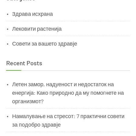
Здрава исхрана
Лековити растенија
Совети за вашето здравје
Recent Posts
Летен замор, надуеност и недостаток на
енергија: Како природно да му помогнете на
организмот?
Намалување на стресот: 7 практични совети
за подобро здравје