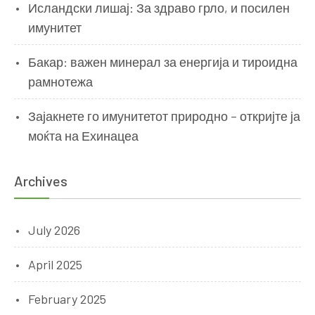
Исландски лишај: За здраво грло, и посилен
имунитет
Бакар: важен минерал за енергија и тироидна
рамнотежа
Зајакнете го имунитетот природно – откријте ја
моќта на Ехинацеа
Archives
July 2026
April 2025
February 2025