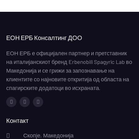
ЕОН ЕРБ Консалтинг ДОО
ЕОН ЕРБ е официјален партнер и претставник
на италијанскиот бренд Erbenobili Spagyric Lab во
Македонија и се грижи за запознавање на
клиентите со најновите откритија од областа на
спагирските додатоци во исхраната.
Facebook
Instagram
Youtube
Контакт
Скопје, Македонија