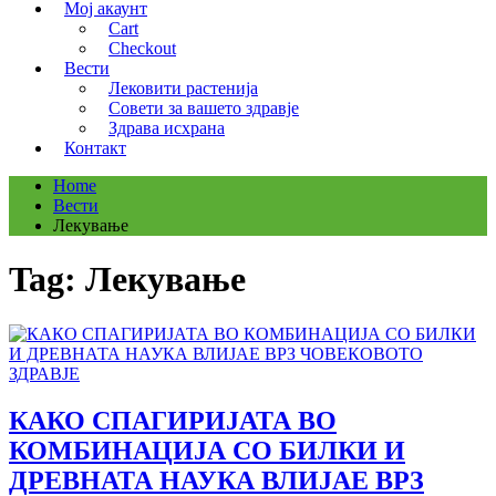
Мој акаунт
Cart
Checkout
Вести
Лековити растенија
Совети за вашето здравје
Здрава исхрана
Контакт
Home
Вести
Лекување
Tag:
Лекување
КАКО СПАГИРИЈАТА ВО
КОМБИНАЦИЈА СО БИЛКИ И
ДРЕВНАТА НАУКА ВЛИЈАЕ ВРЗ