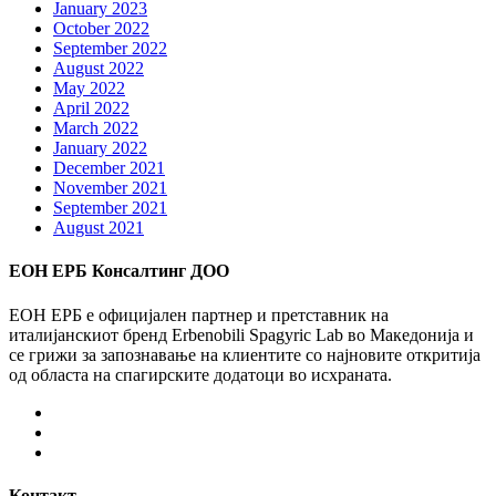
January 2023
October 2022
September 2022
August 2022
May 2022
April 2022
March 2022
January 2022
December 2021
November 2021
September 2021
August 2021
ЕОН ЕРБ Консалтинг ДОО
ЕОН ЕРБ е официјален партнер и претставник на
италијанскиот бренд Erbenobili Spagyric Lab во Македонија и
се грижи за запознавање на клиентите со најновите откритија
од областа на спагирските додатоци во исхраната.
Facebook
Instagram
Youtube
Контакт