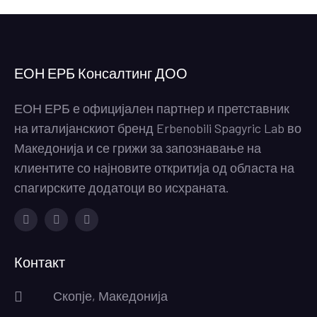
ЕОН ЕРБ Консалтинг ДОО
ЕОН ЕРБ е официјален партнер и претставник
на италијанскиот бренд Erbenobili Spagyric Lab во
Македонија и се грижи за запознавање на
клиентите со најновите откритија од областа на
спагирските додатоци во исхраната.
Facebook
Instagram
Youtube
Контакт
Скопје, Македонија