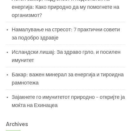
енергија: Како природно да му помогнете на
организмот?
Намалување на стресот: 7 практични совети
за подобро здравје
Исландски лишај: За здраво грло, и посилен
имунитет
Бакар: важен минерал за енергија и тироидна
рамнотежа
Зајакнете го имунитетот природно – откријте ја
моќта на Ехинацеа
Archives