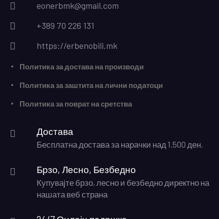
eonerbmk@gmail.com
+389 70 226 131
https://erbenobili.mk
Политика за достава на производи
Политика за заштита на лични податоци
Политика за поврат на сретства
Достава
Бесплатна достава за нарачки над 1.500 ден.
Брзо, Лесно, Безбедно
Купувајте брзо, лесно и безбедно директно на
нашата веб страна