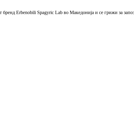
бренд Erbenobili Spagyric Lab во Македонија и се грижи за запо