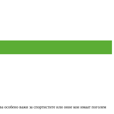
ва особено важи за спортистите или оние кои имаат поголем