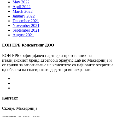
May 2022
April 2022
March 2022
January 2022
December 2021
November 2021
September 2021
August 2021
ЕОН ЕРБ Консалтинг ДОО
ЕОН ЕРБ е официјален партнер и претставник на
италијанскиот бренд Erbenobili Spagyric Lab во Македонија и
се грижи за запознавање на клиентите со најновите откритија
од областа на спагирските додатоци во исхраната.
Facebook
Instagram
Youtube
Контакт
Скопје, Македонија