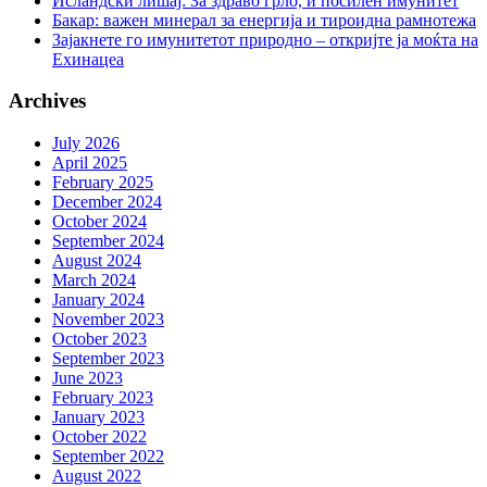
Исландски лишај: За здраво грло, и посилен имунитет
Бакар: важен минерал за енергија и тироидна рамнотежа
Зајакнете го имунитетот природно – откријте ја моќта на
Ехинацеа
Archives
July 2026
April 2025
February 2025
December 2024
October 2024
September 2024
August 2024
March 2024
January 2024
November 2023
October 2023
September 2023
June 2023
February 2023
January 2023
October 2022
September 2022
August 2022