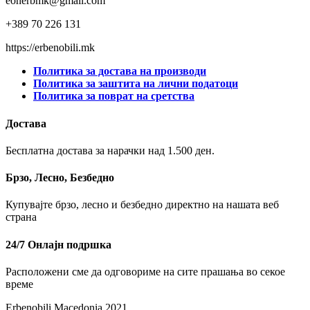
eonerbmk@gmail.com
+389 70 226 131
https://erbenobili.mk
Политика за достава на производи
Политика за заштита на лични податоци
Политика за поврат на сретства
Достава
Бесплатна достава за нарачки над 1.500 ден.
Брзо, Лесно, Безбедно
Купувајте брзо, лесно и безбедно директно на нашата веб
страна
24/7 Онлајн подршка
Расположени сме да одговориме на сите прашања во секое
време
Erbenobili Macedonia 2021