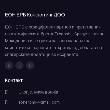
ЕОН ЕРБ Консалтинг ДОО
ЕОН ЕРБ е официјален партнер и претставник
на италијанскиот бренд Erbenobili Spagyric Lab во
Македонија и се грижи за запознавање на
клиентите со најновите откритија од областа на
спагирските додатоци во исхраната.
Facebook
Instagram
Youtube
Контакт
Скопје, Македонија
eonerbmk@gmail.com