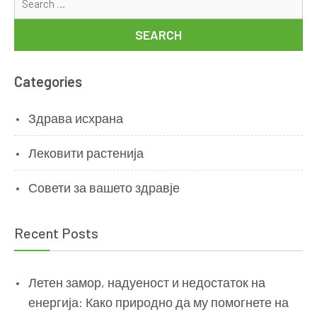
for
Categories
Здрава исхрана
Лековити растенија
Совети за вашето здравје
Recent Posts
Летен замор, надуеност и недостаток на
енергија: Како природно да му помогнете на