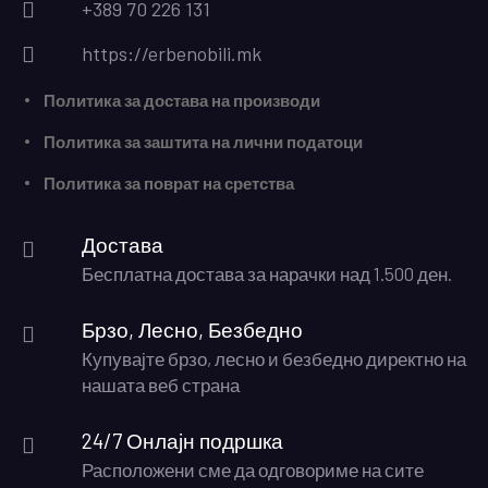
+389 70 226 131
https://erbenobili.mk
Политика за достава на производи
Политика за заштита на лични податоци
Политика за поврат на сретства
Достава
Бесплатна достава за нарачки над 1.500 ден.
Брзо, Лесно, Безбедно
Купувајте брзо, лесно и безбедно директно на
нашата веб страна
24/7 Онлајн подршка
Расположени сме да одговориме на сите