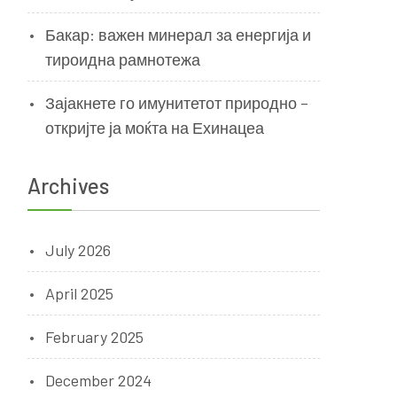
Бакар: важен минерал за енергија и
тироидна рамнотежа
Зајакнете го имунитетот природно –
откријте ја моќта на Ехинацеа
Archives
July 2026
April 2025
February 2025
December 2024