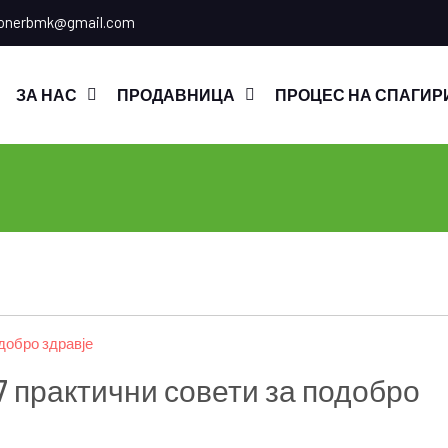
onerbmk@gmail.com
ЗА НАС
ПРОДАВНИЦА
ПРОЦЕС НА СПАГИР
 практични совети за подобро