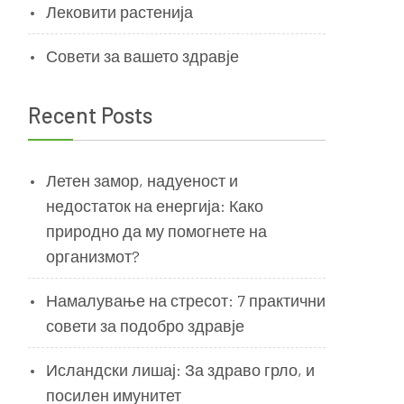
Лековити растенија
Совети за вашето здравје
Recent Posts
и
Летен замор, надуеност и
недостаток на енергија: Како
природно да му помогнете на
организмот?
Намалување на стресот: 7 практични
совети за подобро здравје
Исландски лишај: За здраво грло, и
посилен имунитет