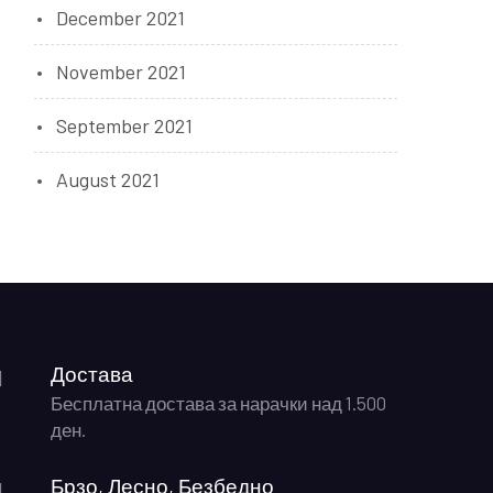
December 2021
November 2021
September 2021
August 2021
Достава
Бесплатна достава за нарачки над 1.500
ден.
Брзо, Лесно, Безбедно