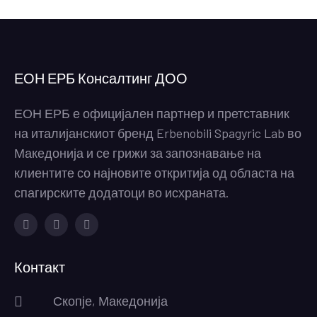
ЕОН ЕРБ Консалтинг ДОО
ЕОН ЕРБ е официјален партнер и претставник
на италијанскиот бренд Erbenobili Spagyric Lab во
Македонија и се грижи за запознавање на
клиентите со најновите откритија од областа на
спагирските додатоци во исхраната.
Facebook
Instagram
Youtube
Контакт
Скопје, Македонија