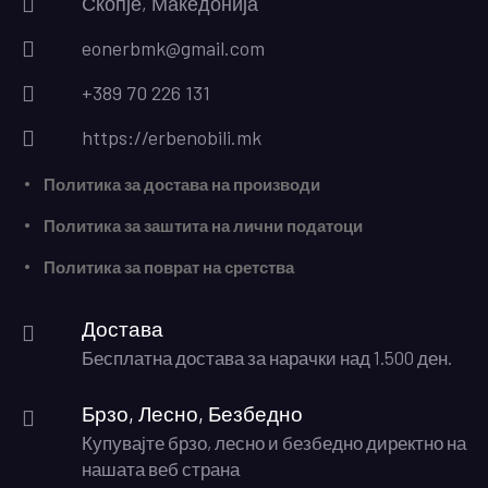
Скопје, Македонија
eonerbmk@gmail.com
+389 70 226 131
https://erbenobili.mk
Политика за достава на производи
Политика за заштита на лични податоци
Политика за поврат на сретства
Достава
Бесплатна достава за нарачки над 1.500 ден.
Брзо, Лесно, Безбедно
Купувајте брзо, лесно и безбедно директно на
нашата веб страна