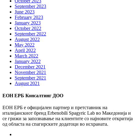
October 2023
September 2023
June 2023
February 2023
January 2023
October 2022
September 2022
August 2022
May 2022
April 2022
March 2022
January 2022
December 2021
November 2021
September 2021
August 2021
ЕОН ЕРБ Консалтинг ДОО
ЕОН ЕРБ е официјален партнер и претставник на
италијанскиот бренд Erbenobili Spagyric Lab во Македонија и
се грижи за запознавање на клиентите со најновите откритија
од областа на спагирските додатоци во исхраната.
Facebook