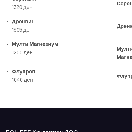
1320
ден
Дренвин
1505
ден
Мулти Магнезиум
1200
ден
Флупроп
1040
ден
ЕОН ЕРБ Консалтинг ДОО