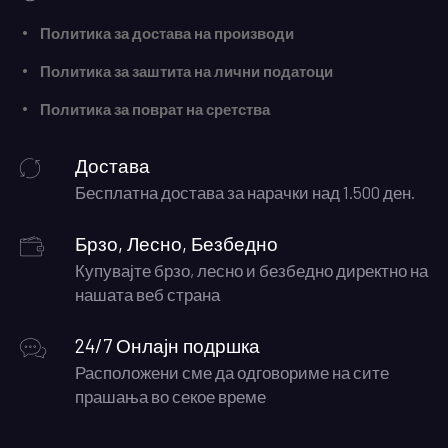
Политика за достава на производи
Политика за заштита на лични податоци
Политика за поврат на сретства
Достава
Бесплатна достава за нарачки над 1.500 ден.
Брзо, Лесно, Безбедно
Купувајте брзо, лесно и безбедно директно на
нашата веб страна
24/7 Онлајн подршка
Расположени сме да одговориме на сите
прашања во секое време