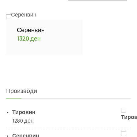
Серенвин
1320
ден
Производи
Тировин
1280
ден
Серенвин