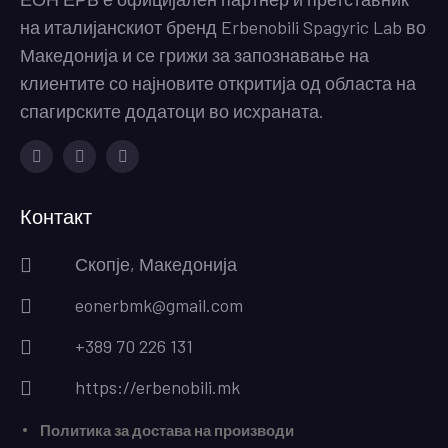
на италијанскиот бренд Erbenobili Spagyric Lab во
Македонија и се грижи за запознавање на
клиентите со најновите откритија од областа на
спагирските додатоци во исхраната.
Facebook
Instagram
Youtube
Контакт
Скопје, Македонија
eonerbmk@gmail.com
+389 70 226 131
https://erbenobili.mk
Политика за достава на производи