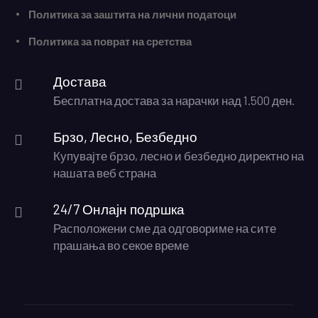
Политика за заштита на лични податоци
Политика за поврат на сретства
Достава
Бесплатна достава за нарачки над 1.500 ден.
Брзо, Лесно, Безбедно
Купувајте брзо, лесно и безбедно директно на
нашата веб страна
24/7 Онлајн подршка
Расположени сме да одговориме на сите
прашања во секое време