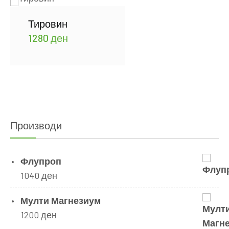
Тировин
1280
ден
Производи
Флупроп
1040
ден
Мулти Магнезиум
1200
ден